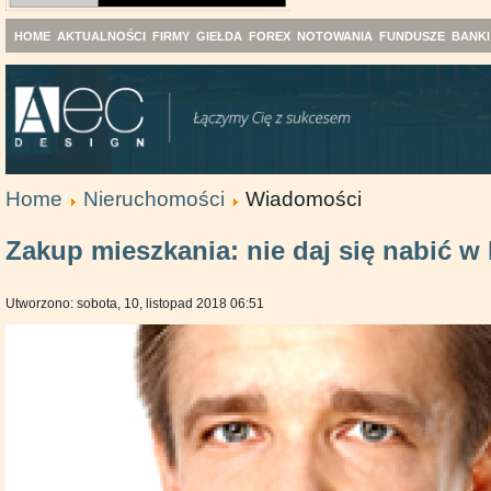
HOME
AKTUALNOŚCI
FIRMY
GIEŁDA
FOREX
NOTOWANIA
FUNDUSZE
BANKI
Home
Nieruchomości
Wiadomości
Zakup mieszkania: nie daj się nabić w 
Utworzono: sobota, 10, listopad 2018 06:51