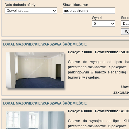
Data dodania oferty
Słowo kluczowe
Wyniki
Sort
W
LOKAL MAZOWIECKIE WARSZAWA ŚRÓDMIEŚCIE
Pokoje: 7.0000
Powierzchnia: 158.
Gotowe do wynajmu od lipca bar
przestronno-rozkładowe 7-pokojowe
parkingowym w bardzo eleganckiej i 
biurowej w świetnej...
Utwo
Zaktuali
LOKAL MAZOWIECKIE WARSZAWA ŚRÓDMIEŚCIE
Pokoje: 6.0000
Powierzchnia: 141.
Gotowe do wynajmu od lipca K
przestronno-rozkładowe 6-pokojowe