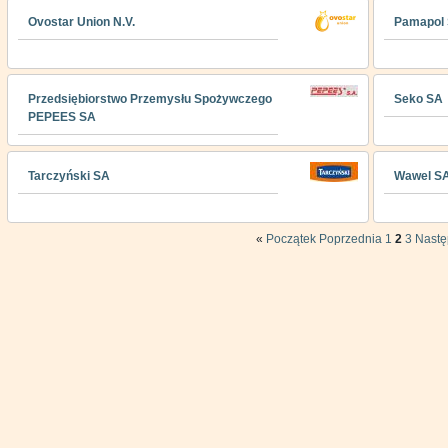
Ovostar Union N.V.
Pamapol
Przedsiębiorstwo Przemysłu Spożywczego
Seko SA
PEPEES SA
Tarczyński SA
Wawel S
«
Początek
Poprzednia
1
2
3
Nast