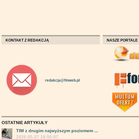
KONTAKT Z REDAKCJĄ
NASZE PORTALE
redakcja@finweb.pl
OSTATNIE ARTYKUŁY
TIM z drugim najwyższym poziomem ...
2026-05-27 18:50:07