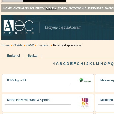
HOME
AKTUALNOŚCI
FIRMY
GIEŁDA
FOREX
NOTOWANIA
FUNDUSZE
BANKI
Home
Giełda
GPW
Emitenci
Przemysł spożywczy
Emitenci
Szukaj
4
A
B
C
D
E
F
G
H
I
J
K
L
M
N
O
P
Q
KSG Agro SA
Makarony
Marie Brizards Wine & Spirits
Milkiland