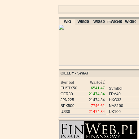
WIG
WIG20
WIG30
mWIG40
WIG50
GIEŁDY - ŚWIAT
Symbol
Wartość
EUSTX50
6541.47
Symbol
GER30
21474.84
FRA40
JPN225
21474.84
HKG33
SPX500
7746.61
NAS100
US30
21474.84
UK100