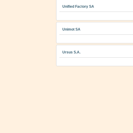
Unified Factory SA
Unimot SA
Ursus S.A.