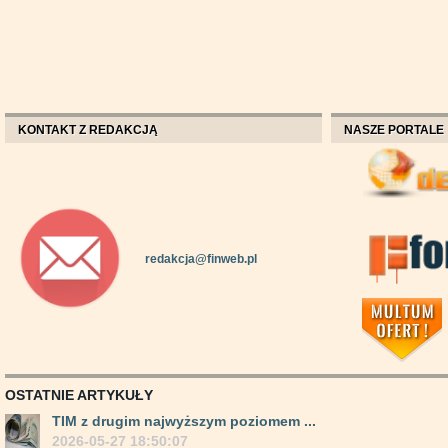
KONTAKT Z REDAKCJĄ
NASZE PORTALE
redakcja@finweb.pl
OSTATNIE ARTYKUŁY
TIM z drugim najwyższym poziomem ...
2026-05-27 18:50:07