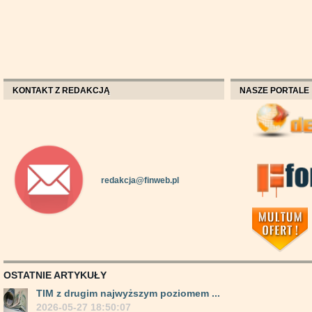
KONTAKT Z REDAKCJĄ
NASZE PORTALE
redakcja@finweb.pl
OSTATNIE ARTYKUŁY
TIM z drugim najwyższym poziomem ...
2026-05-27 18:50:07