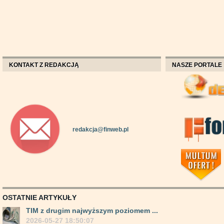
KONTAKT Z REDAKCJĄ
NASZE PORTALE
redakcja@finweb.pl
OSTATNIE ARTYKUŁY
TIM z drugim najwyższym poziomem ...
2026-05-27 18:50:07