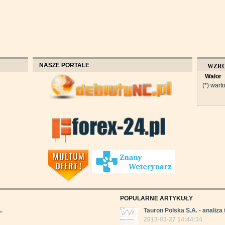
NASZE PORTALE
WZR
Walor
OBROT
(*) warto
POPULARNE ARTYKUŁY
.
Tauron Polska S.A. - analiza 
2013-03-27 14:44:34