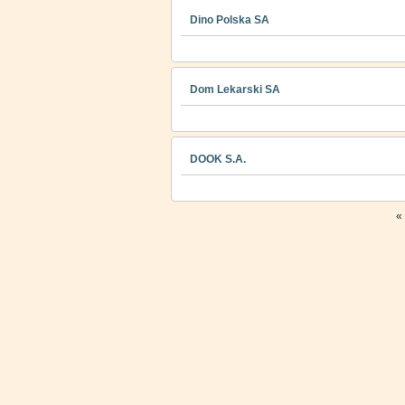
Dino Polska SA
Dom Lekarski SA
DOOK S.A.
«