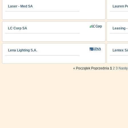
Laser - Med SA
Lauren P
LC Corp SA
Leasing -
Lena Lighting S.A.
Lentex S
«
Początek
Poprzednia
1
2
3
Nast