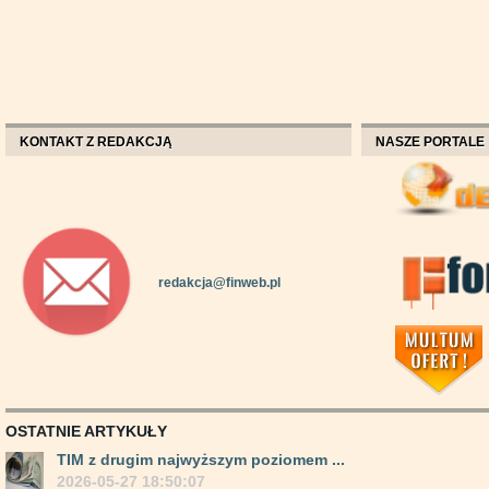
KONTAKT Z REDAKCJĄ
NASZE PORTALE
redakcja@finweb.pl
OSTATNIE ARTYKUŁY
TIM z drugim najwyższym poziomem ...
2026-05-27 18:50:07