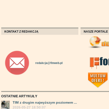
KONTAKT Z REDAKCJĄ
NASZE PORTALE
redakcja@finweb.pl
OSTATNIE ARTYKUŁY
TIM z drugim najwyższym poziomem ...
2026-05-27 18:50:07