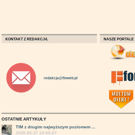
KONTAKT Z REDAKCJĄ
NASZE PORTALE
redakcja@finweb.pl
OSTATNIE ARTYKUŁY
TIM z drugim najwyższym poziomem ...
2026-05-27 18:50:07