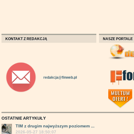
KONTAKT Z REDAKCJĄ
NASZE PORTALE
redakcja@finweb.pl
OSTATNIE ARTYKUŁY
TIM z drugim najwyższym poziomem ...
2026-05-27 18:50:07