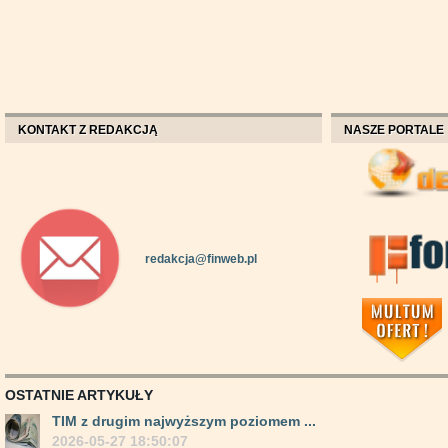
KONTAKT Z REDAKCJĄ
NASZE PORTALE
redakcja@finweb.pl
OSTATNIE ARTYKUŁY
TIM z drugim najwyższym poziomem ...
2026-05-27 18:50:07