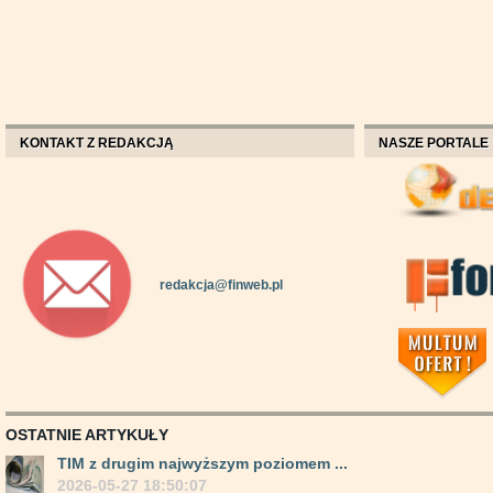
KONTAKT Z REDAKCJĄ
NASZE PORTALE
redakcja@finweb.pl
OSTATNIE ARTYKUŁY
TIM z drugim najwyższym poziomem ...
2026-05-27 18:50:07