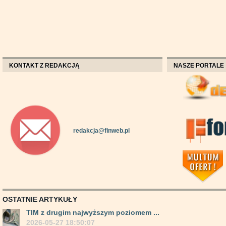
KONTAKT Z REDAKCJĄ
NASZE PORTALE
redakcja@finweb.pl
OSTATNIE ARTYKUŁY
TIM z drugim najwyższym poziomem ...
2026-05-27 18:50:07