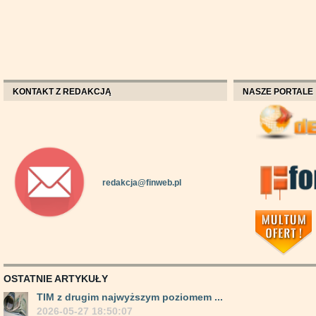
KONTAKT Z REDAKCJĄ
NASZE PORTALE
redakcja@finweb.pl
OSTATNIE ARTYKUŁY
TIM z drugim najwyższym poziomem ...
2026-05-27 18:50:07