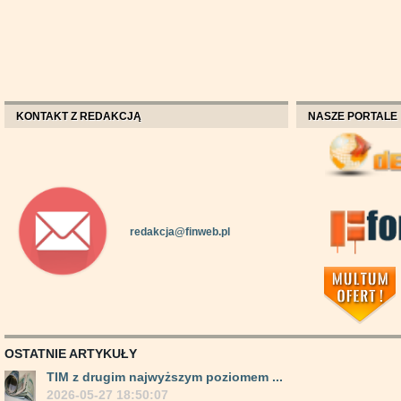
KONTAKT Z REDAKCJĄ
NASZE PORTALE
redakcja@finweb.pl
OSTATNIE ARTYKUŁY
TIM z drugim najwyższym poziomem ...
2026-05-27 18:50:07