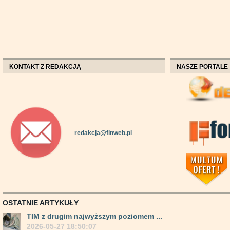
KONTAKT Z REDAKCJĄ
NASZE PORTALE
redakcja@finweb.pl
OSTATNIE ARTYKUŁY
TIM z drugim najwyższym poziomem ...
2026-05-27 18:50:07