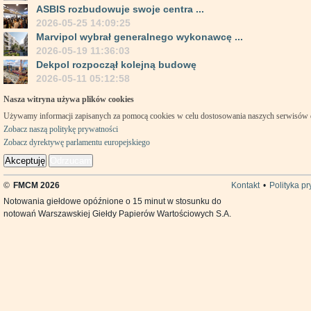
ASBIS rozbudowuje swoje centra ...
2026-05-25 14:09:25
Marvipol wybrał generalnego wykonawcę ...
2026-05-19 11:36:03
Dekpol rozpoczął kolejną budowę
2026-05-11 05:12:58
Nasza witryna używa plików cookies
Używamy informacji zapisanych za pomocą cookies w celu dostosowania naszych serwisów
Zobacz naszą politykę prywatności
Zobacz dyrektywę parlamentu europejskiego
Akceptuję
Odrzucam
©
FMCM 2026
Kontakt
•
Polityka p
Notowania giełdowe opóźnione o 15 minut w stosunku do
notowań Warszawskiej Giełdy Papierów Wartościowych S.A.