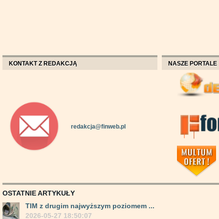
KONTAKT Z REDAKCJĄ
NASZE PORTALE
redakcja@finweb.pl
OSTATNIE ARTYKUŁY
TIM z drugim najwyższym poziomem ...
2026-05-27 18:50:07