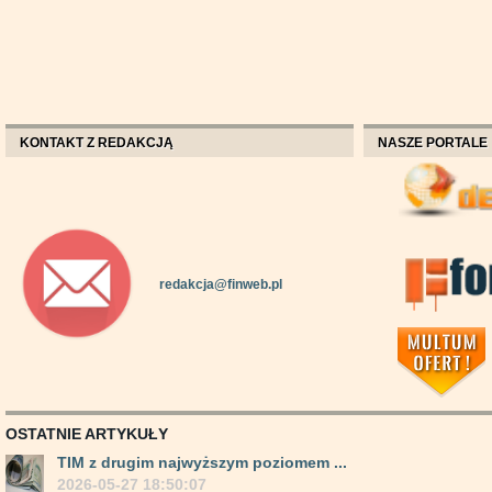
KONTAKT Z REDAKCJĄ
NASZE PORTALE
redakcja@finweb.pl
OSTATNIE ARTYKUŁY
TIM z drugim najwyższym poziomem ...
2026-05-27 18:50:07