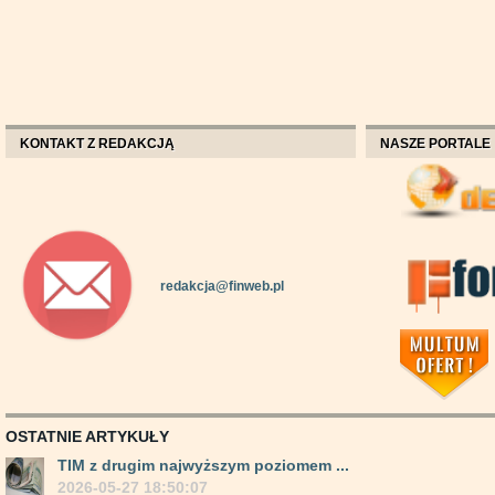
KONTAKT Z REDAKCJĄ
NASZE PORTALE
redakcja@finweb.pl
OSTATNIE ARTYKUŁY
TIM z drugim najwyższym poziomem ...
2026-05-27 18:50:07