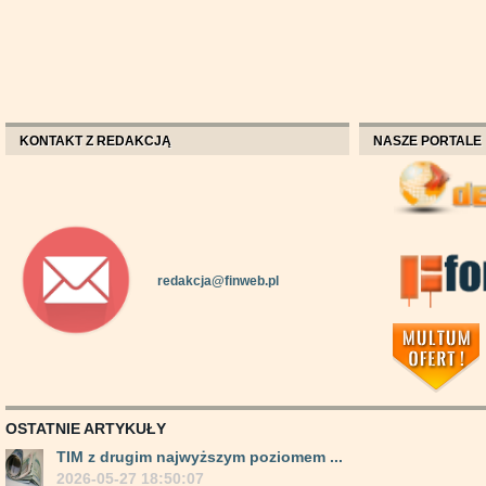
KONTAKT Z REDAKCJĄ
NASZE PORTALE
redakcja@finweb.pl
OSTATNIE ARTYKUŁY
TIM z drugim najwyższym poziomem ...
2026-05-27 18:50:07