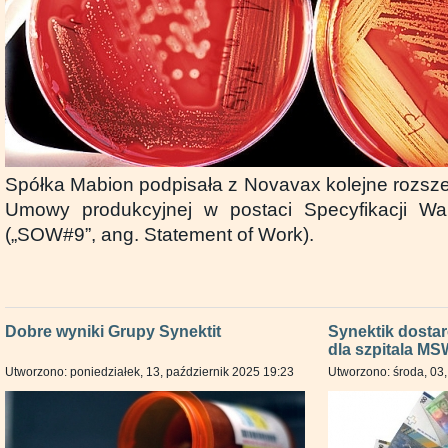
Spółka Mabion podpisała z Novavax kolejne rozsze
Umowy produkcyjnej w postaci Specyfikacji W
(„SOW#9”, ang. Statement of Work).
Dobre wyniki Grupy Synektit
Synektik dostar
dla szpitala M
Utworzono: poniedziałek, 13, październik 2025 19:23
Utworzono: środa, 03