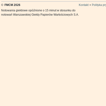
©
FMCM 2026
Kontakt
•
Polityka p
Notowania giełdowe opóźnione o 15 minut w stosunku do
notowań Warszawskiej Giełdy Papierów Wartościowych S.A.