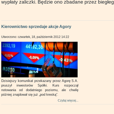
wypłaty zaliczki. Będzie ono zbadane przez biegłeg
Kierownictwo sprzedaje akcje Agory
Utworzono: czwartek, 18, październik 2012 14:22
Dzisiejszy komunikat przekazany przez Agorę S.A.
pruszył inwestorów Spółki. Kurs rozpoczął
notowania od dodatniego poziomu, ale chwilę
później znajdował się już „pod kreską”.
Czytaj więcej...