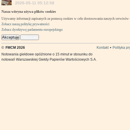
2026-05-11 05:12:58
Nasza witryna używa plików cookies
Używamy informacji zapisanych za pomocą cookies w celu dostosowania naszych serwisów
Zobacz naszą politykę prywatności
Zobacz dyrektywę parlamentu europejskiego
Akceptuję
Odrzucam
©
FMCM 2026
Kontakt
•
Polityka p
Notowania giełdowe opóźnione o 15 minut w stosunku do
notowań Warszawskiej Giełdy Papierów Wartościowych S.A.