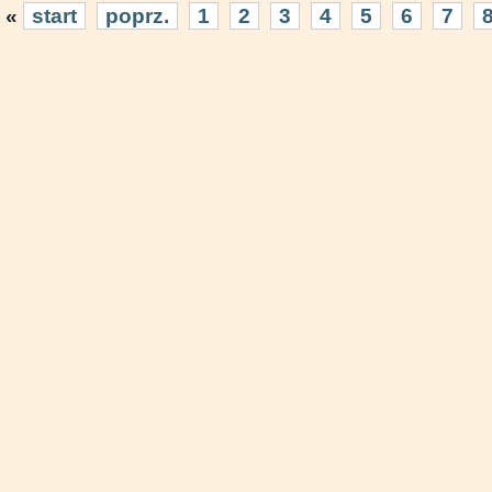
«
start
poprz.
1
2
3
4
5
6
7