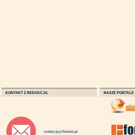
KONTAKT Z REDAKCJĄ
NASZE PORTALE
redakcja@finweb.pl