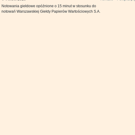
Notowania giełdowe opóźnione o 15 minut w stosunku do
notowań Warszawskiej Giełdy Papierów Wartościowych S.A.