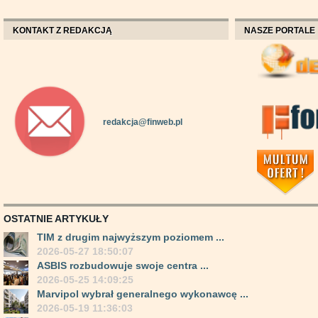
KONTAKT Z REDAKCJĄ
NASZE PORTALE
redakcja@finweb.pl
OSTATNIE ARTYKUŁY
TIM z drugim najwyższym poziomem ...
2026-05-27 18:50:07
ASBIS rozbudowuje swoje centra ...
2026-05-25 14:09:25
Marvipol wybrał generalnego wykonawcę ...
2026-05-19 11:36:03