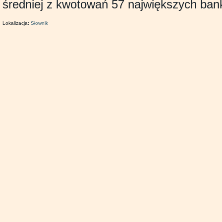
średniej z kwotowań 57 największych bank
Lokalizacja:
Słownik