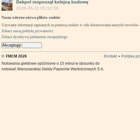
Dekpol rozpoczął kolejną budowę
2026-05-11 05:12:58
Nasza witryna używa plików cookies
Używamy informacji zapisanych za pomocą cookies w celu dostosowania naszych serwisów
Zobacz naszą politykę prywatności
Zobacz dyrektywę parlamentu europejskiego
Akceptuję
Odrzucam
©
FMCM 2026
Kontakt
•
Polityka p
Notowania giełdowe opóźnione o 15 minut w stosunku do
notowań Warszawskiej Giełdy Papierów Wartościowych S.A.