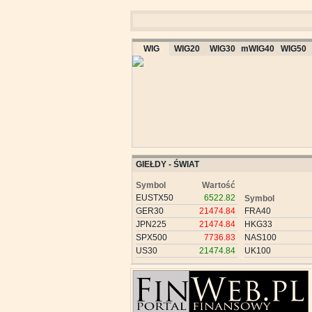
WIG
WIG20
WIG30
mWIG40
WIG50
GIEŁDY - ŚWIAT
Symbol
Wartość
EUSTX50
6522.82
Symbol
GER30
21474.84
FRA40
JPN225
21474.84
HKG33
SPX500
7736.83
NAS100
US30
21474.84
UK100