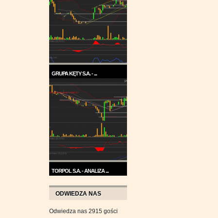
GRUPA KĘTY S.A. - ...
Trend na wykresie Grupy Kęty
jest wzrostowy. ...
TORPOL S.A. - ANALIZA ...
Na przełomie sierpnia i
września wykres Torpolu ...
ODWIEDZA NAS
Odwiedza nas 2915 gości