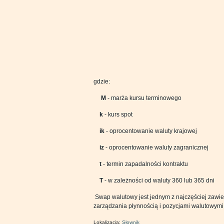
gdzie:
M
- marża kursu terminowego
k
- kurs spot
ik
- oprocentowanie waluty krajowej
iz
- oprocentowanie waluty zagranicznej
t
- termin zapadalności kontraktu
T
- w zależności od waluty 360 lub 365 dni
Swap walutowy jest jednym z najczęściej zawie
zarządzania płynnością i pozycjami walutowymi
Lokalizacja:
Słownik