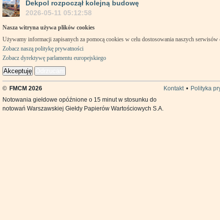
Dekpol rozpoczął kolejną budowę
2026-05-11 05:12:58
Nasza witryna używa plików cookies
Używamy informacji zapisanych za pomocą cookies w celu dostosowania naszych serwisów
Zobacz naszą politykę prywatności
Zobacz dyrektywę parlamentu europejskiego
Akceptuję
Odrzucam
©
FMCM 2026
Kontakt
•
Polityka p
Notowania giełdowe opóźnione o 15 minut w stosunku do
notowań Warszawskiej Giełdy Papierów Wartościowych S.A.