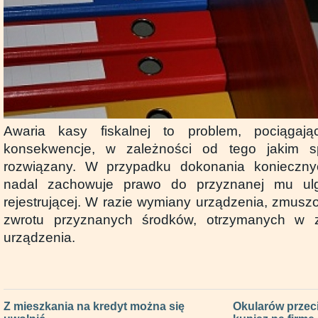
Awaria kasy fiskalnej to problem, pociąga
konsekwencje, w zależności od tego jakim 
rozwiązany. W przypadku dokonania konieczny
nadal zachowuje prawo do przyznanej mu ul
rejestrującej. W razie wymiany urządzenia, zmusz
zwrotu przyznanych środków, otrzymanych w
urządzenia.
Z mieszkania na kredyt można się
Okularów przec