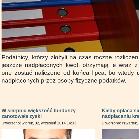
Podatnicy, którzy złożyli na czas roczne rozliczeni
jeszcze nadpłaconych kwot, otrzymają je wraz z
one zostać naliczone od końca lipca, bo wtedy u
nadpłaconych przez osoby fizyczne podatków.
W sierpniu większość funduszy
Kiedy opłaca się
zanotowała zyski
nadpłacaniu kr
Utworzono: wtorek, 02, wrzesień 2014 14:33
Utworzono: czwartek, 