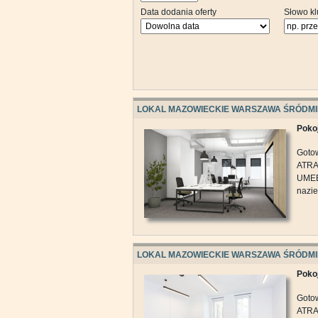
Data dodania oferty
Słowo k
LOKAL MAZOWIECKIE WARSZAWA ŚRÓDMI
Pokoj
Goto
ATRA
UMEB
nazie
LOKAL MAZOWIECKIE WARSZAWA ŚRÓDMI
Pokoj
Goto
ATRA