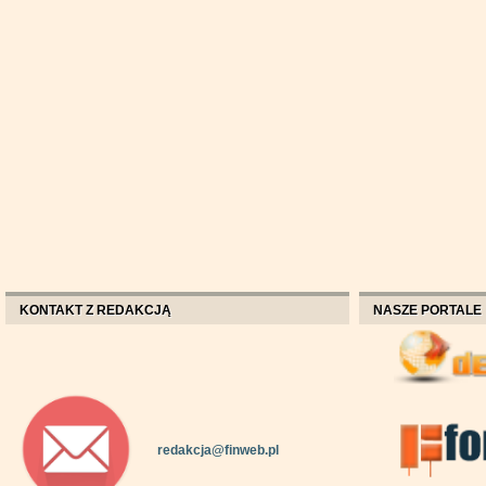
KONTAKT Z REDAKCJĄ
NASZE PORTALE
redakcja@finweb.pl