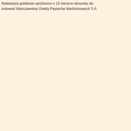
Notowania giełdowe opóźnione o 15 minut w stosunku do
notowań Warszawskiej Giełdy Papierów Wartościowych S.A.