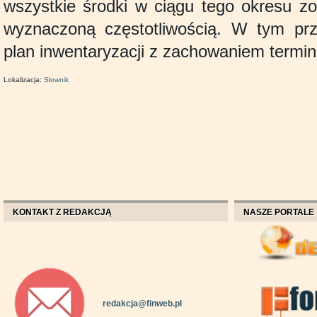
wszystkie środki w ciągu tego okresu zo
wyznaczoną częstotliwością. W tym prz
plan inwentaryzacji z zachowaniem termi
Lokalizacja:
Słownik
KONTAKT Z REDAKCJĄ
NASZE PORTALE
redakcja@finweb.pl