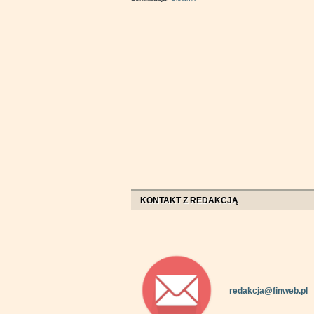
KONTAKT Z REDAKCJĄ
redakcja@finweb.pl