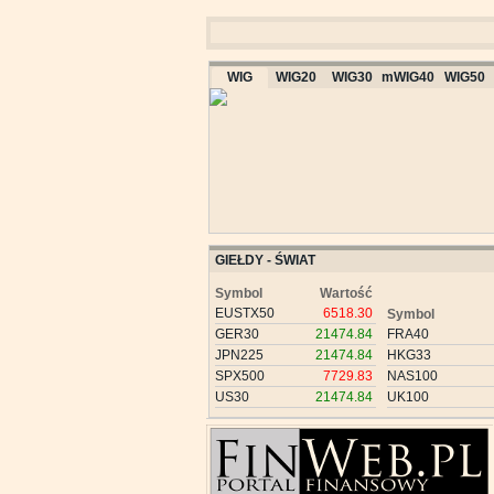
WIG
WIG20
WIG30
mWIG40
WIG50
GIEŁDY - ŚWIAT
Symbol
Wartość
EUSTX50
6518.30
Symbol
GER30
21474.84
FRA40
JPN225
21474.84
HKG33
SPX500
7729.83
NAS100
US30
21474.84
UK100