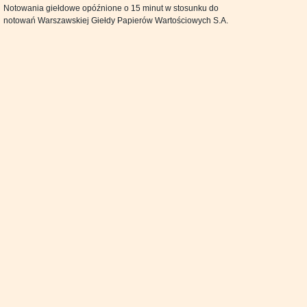
Notowania giełdowe opóźnione o 15 minut w stosunku do
notowań Warszawskiej Giełdy Papierów Wartościowych S.A.