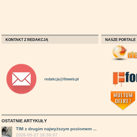
KONTAKT Z REDAKCJĄ
NASZE PORTALE
redakcja@finweb.pl
OSTATNIE ARTYKUŁY
TIM z drugim najwyższym poziomem ...
2026-05-27 18:50:07