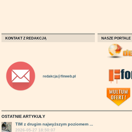
KONTAKT Z REDAKCJĄ
NASZE PORTALE
redakcja@finweb.pl
OSTATNIE ARTYKUŁY
TIM z drugim najwyższym poziomem ...
2026-05-27 18:50:07