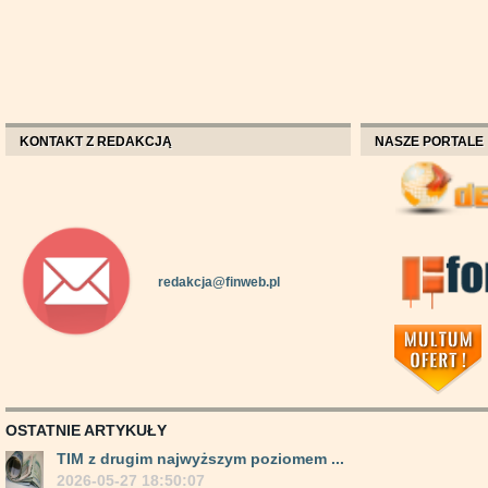
KONTAKT Z REDAKCJĄ
NASZE PORTALE
redakcja@finweb.pl
OSTATNIE ARTYKUŁY
TIM z drugim najwyższym poziomem ...
2026-05-27 18:50:07