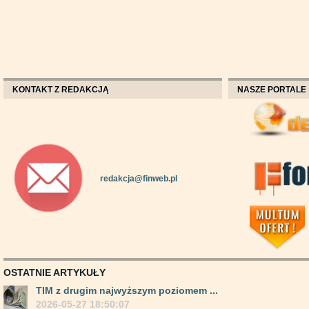
KONTAKT Z REDAKCJĄ
NASZE PORTALE
redakcja@finweb.pl
OSTATNIE ARTYKUŁY
TIM z drugim najwyższym poziomem ...
2026-05-27 18:50:07