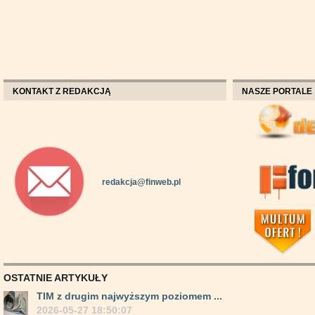
KONTAKT Z REDAKCJĄ
NASZE PORTALE
redakcja@finweb.pl
OSTATNIE ARTYKUŁY
TIM z drugim najwyższym poziomem ...
2026-05-27 18:50:07