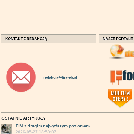
KONTAKT Z REDAKCJĄ
NASZE PORTALE
redakcja@finweb.pl
OSTATNIE ARTYKUŁY
TIM z drugim najwyższym poziomem ...
2026-05-27 18:50:07