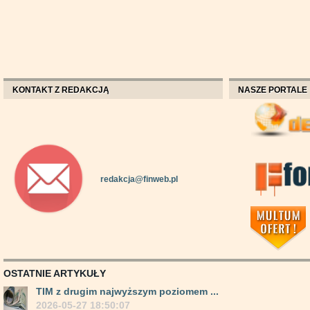
KONTAKT Z REDAKCJĄ
NASZE PORTALE
redakcja@finweb.pl
OSTATNIE ARTYKUŁY
TIM z drugim najwyższym poziomem ...
2026-05-27 18:50:07