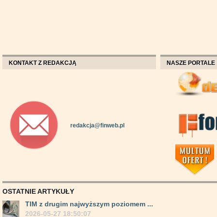
KONTAKT Z REDAKCJĄ
NASZE PORTALE
redakcja@finweb.pl
OSTATNIE ARTYKUŁY
TIM z drugim najwyższym poziomem ...
2026-05-27 18:50:07