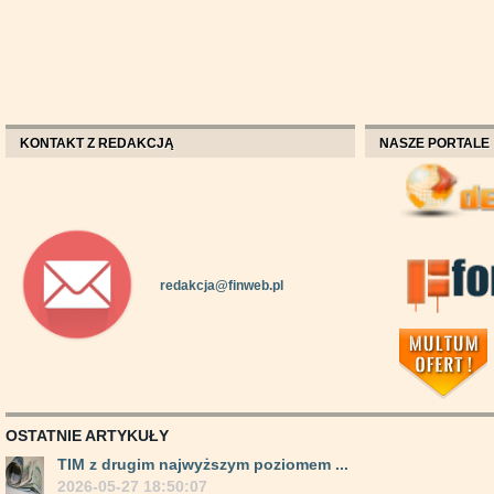
KONTAKT Z REDAKCJĄ
NASZE PORTALE
redakcja@finweb.pl
OSTATNIE ARTYKUŁY
TIM z drugim najwyższym poziomem ...
2026-05-27 18:50:07