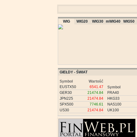
WIG
WIG20
WIG30
mWIG40
WIG50
GIEŁDY - ŚWIAT
Symbol
Wartość
EUSTX50
6541.47
Symbol
GER30
21474.84
FRA40
JPN225
21474.84
HKG33
SPX500
7746.61
NAS100
US30
21474.84
UK100