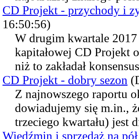
CD Projekt - przychody i z
16:50:56)
W drugim kwartale 2017
kapitałowej CD Projekt o
niż to zakładał konsensu
CD Projekt - dobry sezon
(
Z najnowszego raportu 
dowiadujemy się m.in., ż
trzeciego kwartału) jest 
Wiedźmin i sprzedaż na pół