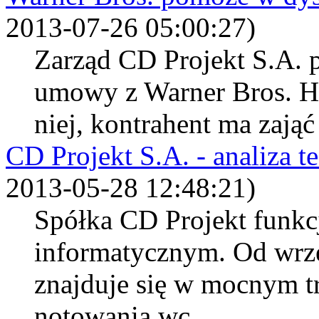
2013-07-26 05:00:27)
Zarząd CD Projekt S.A. 
umowy z Warner Bros. H
niej, kontrahent ma zająć 
CD Projekt S.A. - analiza t
2013-05-28 12:48:21)
Spółka CD Projekt funkc
informatycznym. Od wrze
znajduje się w mocnym t
notowania wc...