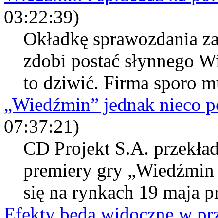
03:22:39)
Okładkę sprawozdania za
zdobi postać słynnego W
to dziwić. Firma sporo m
„Wiedźmin” jednak nieco p
07:37:21)
CD Projekt S.A. przekła
premiery gry „Wiedźmin 
się na rynkach 19 maja pr
Efekty będą widoczne w prz