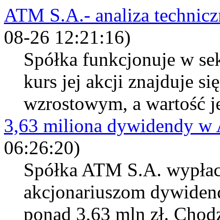
ATM S.A.- analiza technicz
08-26 12:21:16)
Spółka funkcjonuje w se
kurs jej akcji znajduje 
wzrostowym, a wartość j
3,63 miliona dywidendy 
06:26:20)
Spółka ATM S.A. wypłac
akcjonariuszom dywidend
ponad 3,63 mln zł. Chod