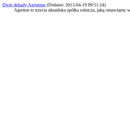
Dwie dekady Agrotonu
(Dodano: 2013-04-19 09:51:24)
Agroton to trzecia ukraińska spółka rolnicza, jaką omawiamy w